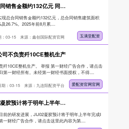
玉满堂配资 华润置地：8月合同销售金额约132亿元 同比减少13.2%
月实现总合同销售金额约132亿元，总合同销售建筑面积
26.7%。2025年前8月累....
玉满堂配资
：03-15
来源：鑫创国际配资官网
公司不负责歼10CE整机生产
歼10CE整机生产。 举报 第一财经广告合作，请点击
第一财经所有。未经第一财经书面授权，不得....
爱配资官网官网
日期：03-15
来源：九连阳配资平台
牛达人平台 九典制药：JIJ02凝胶预计将于明年上半年完成Ⅰ期临床试验
前的研发进展，JIJ02凝胶预计将于明年上半年完成Ⅰ
第一财经广告合作，请点击这里此内容为第....