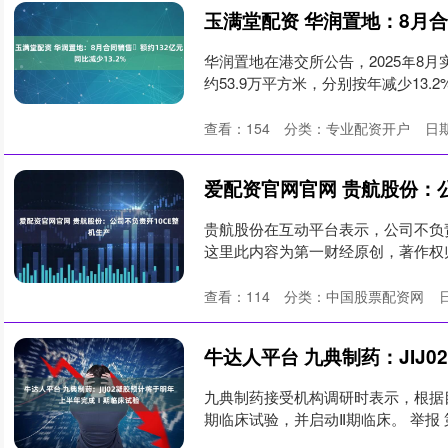
华润置地在港交所公告，2025年8
约53.9万平方米，分别按年减少13.2%及
查看：
154
分类：
专业配资开户
日期
爱配资官网官网 贵航股份：
贵航股份在互动平台表示，公司不负责
这里此内容为第一财经原创，著作权归
查看：
114
分类：
中国股票配资网
九典制药接受机构调研时表示，根据目
期临床试验，并启动Ⅱ期临床。 举报 