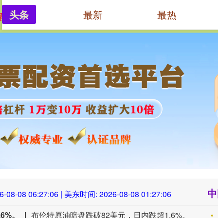
头条
最新
最热
配资网
专业炒股配资
专业配资开户
中
6-08-08 06:27:07
| 美东时间:
2026-08-08 01:27:07
6%。
布伦特原油暗盘跌破82美元，日内跌超1.6%。