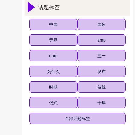
话题标签
中国
国际
无界
amp
quot
五一
为什么
发布
时期
妓院
仪式
十年
全部话题标签