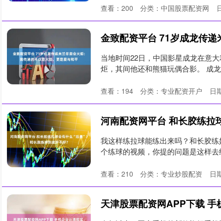
查看：
200
分类：
中国股票配资网
当地时间22日，中国影星成龙在意大
炬，其间他还和熊猫玩偶合影。 成龙
查看：
194
分类：
专业配资开户
日期
我这样练拉球能练出来吗？和长胶练
个练球的视频，你提的问题是这样去练
查看：
210
分类：
专业炒股配资
日期